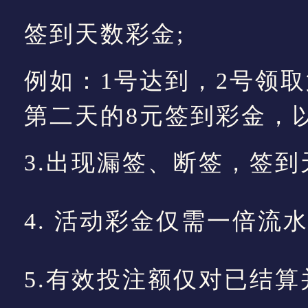
签到天数彩金;
例如：1号达到，2号领
第二天的8元签到彩金，
3.出现漏签、断签，签
4. 活动彩金仅需一倍流
5.有效投注额仅对已结