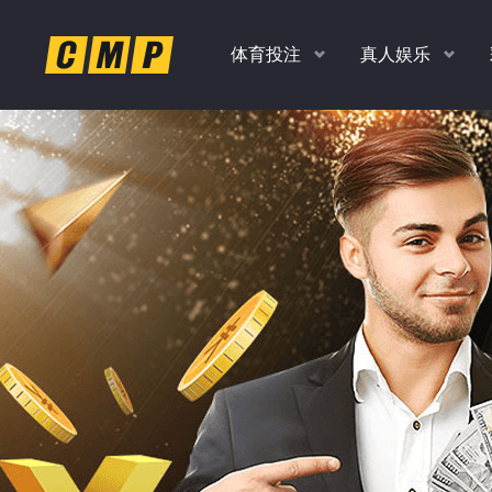
体育投注
真人娱乐
返水
返水
返水
返水
高达
高达
高达
高达
时时彩、PK10、香港彩
老虎机，捕鱼，真人
扫
1.0
1.0
1.10
1.20
各种玩法任你玩
多款经典游戏
%
%
%
%