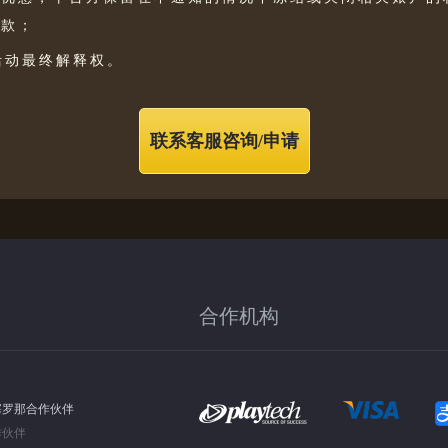
条款；
活动最终解释权。
联系客服咨询/申请
合作机构
塞罗那合作伙伴
作伙伴