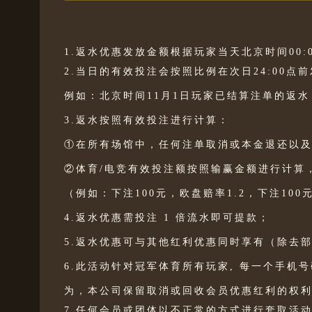
1.返水优惠发放金额根据玩家当天北京时间00:
2.当日的有效投注会按照比例在次日24:00点
例如：北京时间11月1日玩家已结算注单的返水
3.返水按照有效投注进行计算：
①在所有场馆中，任何注单取消或本金退还以
②体育/电竞有效投注额按照输赢金额进行计算
（例如：下注100元，欧盘赔率1.2，下注100
4.返水优惠需投注 1 倍流水即可提款；
5.返水优惠可与其他红利优惠同时享有（除去
6.此活动针对冠军体育所有玩家, 每一个手机号
为，本公司保留取消或回收会员优惠红利的权
7.任何会员或团体以不正常的方式进行套取活